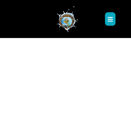
خطي
لى
Menu
لمحتوى