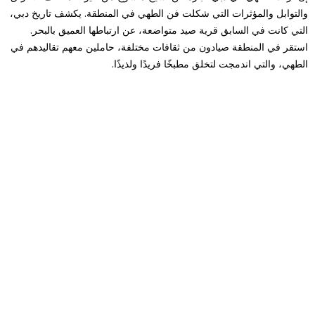
والتوابل والمؤثرات التي شكلت فن الطهي في المنطقة. يكشف تاريخ دبي،
التي كانت في السابق قرية صيد متواضعة، عن ارتباطها العميق بالبحر.
استقر في المنطقة صيادون من ثقافات مختلفة، حاملين معهم تقاليدهم في
الطهي، والتي اندمجت لتخلق مطبخًا فريدًا ولذيذًا.