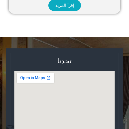
إقرأ المزيد
تجدنا