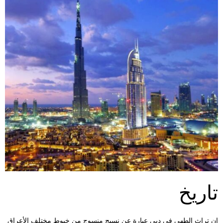
تاريخ
إن تراث الطهي في دبي عبارة عن نسيج منسوج من خيوط مختلف الأعراق