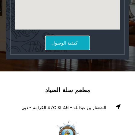
كيفية الوصول
مطعم سلة الصياد
الشعفار بن عبدالله - 46 47C St الكرامة - دبي