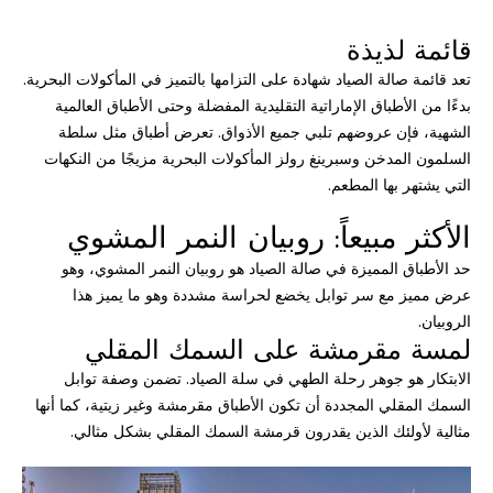
قائمة لذيذة
تعد قائمة صالة الصياد شهادة على التزامها بالتميز في المأكولات البحرية.
بدءًا من الأطباق الإماراتية التقليدية المفضلة وحتى الأطباق العالمية
الشهية، فإن عروضهم تلبي جميع الأذواق. تعرض أطباق مثل سلطة
السلمون المدخن وسبرينغ رولز المأكولات البحرية مزيجًا من النكهات
التي يشتهر بها المطعم.
الأكثر مبيعاً: روبيان النمر المشوي
حد الأطباق المميزة في صالة الصياد هو روبيان النمر المشوي، وهو
عرض مميز مع سر توابل يخضع لحراسة مشددة وهو ما يميز هذا
الروبيان.
لمسة مقرمشة على السمك المقلي
الابتكار هو جوهر رحلة الطهي في سلة الصياد. تضمن وصفة توابل
السمك المقلي المجددة أن تكون الأطباق مقرمشة وغير زيتية، كما أنها
مثالية لأولئك الذين يقدرون قرمشة السمك المقلي بشكل مثالي.